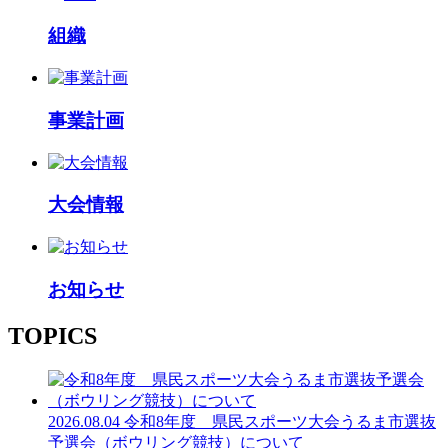
組織
事業計画
大会情報
お知らせ
TOPICS
2026.08.04
令和8年度 県民スポーツ大会うるま市選抜
予選会（ボウリング競技）について