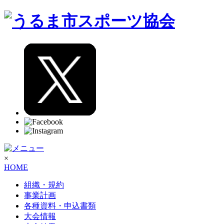
×
HOME
組織・規約
事業計画
各種資料・申込書類
大会情報