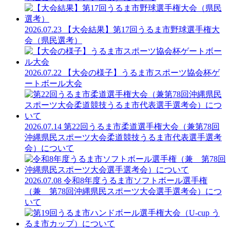
2026.07.23
【大会結果】第17回うるま市野球選手権大
会（県民選考）
2026.07.22
【大会の様子】うるま市スポーツ協会杯ゲ
ートボール大会
2026.07.14
第22回うるま市柔道選手権大会（兼第78回
沖縄県民スポーツ大会柔道競技うるま市代表選手選考
会）について
2026.07.08
令和8年度うるま市ソフトボール選手権
（兼 第78回沖縄県民スポーツ大会選手選考会）につ
いて