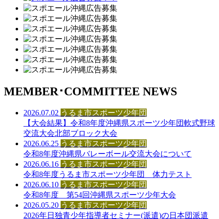
MEMBER･COMMITTEE NEWS
2026.07.02
うるま市スポーツ少年団
【大会結果】令和8年度沖縄県スポーツ少年団軟式野球
交流大会北部ブロック大会
2026.06.25
うるま市スポーツ少年団
令和8年度沖縄県バレーボール交流大会について
2026.06.16
うるま市スポーツ少年団
令和8年度うるま市スポーツ少年団 体力テスト
2026.06.10
うるま市スポーツ少年団
令和8年度 第54回沖縄県スポーツ少年大会
2026.05.20
うるま市スポーツ少年団
2026年日独青少年指導者セミナー(派遣)の日本団派遣