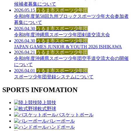
候補者募集について
2026.05.15
うるま市スポーツ少年団
令和8年度第58回九州ブロックスポーツ少年大会参加者
募集について
2026.04.30
うるま市スポーツ少年団
令和8年度沖縄県スポーツ少年団剣道交流大会
2026.04.30
うるま市スポーツ少年団
JAPAN GAMES JUNIOR & YOUTH 2026 ISHIKAWA
2026.04.21
うるま市スポーツ少年団
令和8年度沖縄県スポーツ少年団空手道交流大会の開催
について
2026.04.01
うるま市スポーツ少年団
スポーツ少年団登録システムについて
SPORTS INFOMATION
陸上競技
軟式野球
バスケットボール
バレーボール
ハンドボール