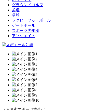
グラウンドゴルフ
柔道
卓球
ラグビーフットボール
ゲートボール
スポーツ少年団
アソシエイト
うるま市スポーツ協会は