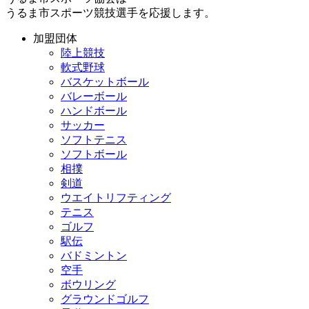
うるま市スポーツ競技選手を応援します。
加盟団体
陸上競技
軟式野球
バスケットボール
バレーボール
ハンドボール
サッカー
ソフトテニス
ソフトボール
相撲
剣道
ウエイトリフティング
テニス
ゴルフ
駅伝
バドミントン
空手
ボウリング
グラウンドゴルフ