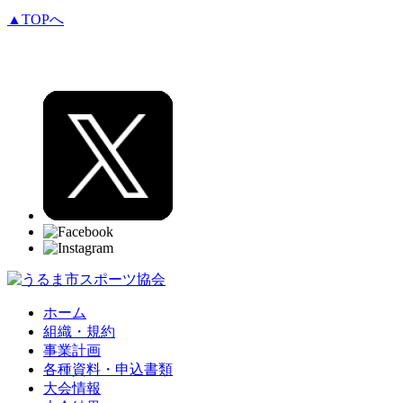
▲TOPへ
ホーム
組織・規約
事業計画
各種資料・申込書類
大会情報