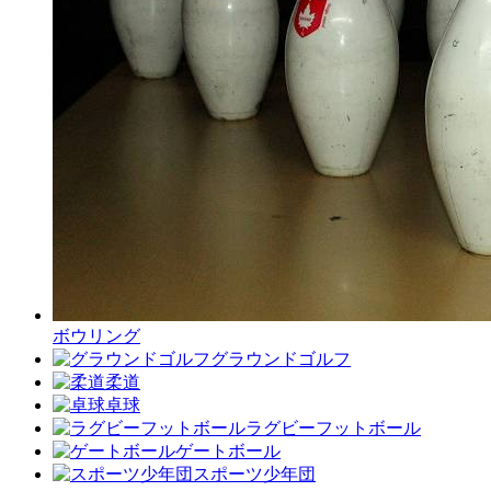
ボウリング
グラウンドゴルフ
柔道
卓球
ラグビーフットボール
ゲートボール
スポーツ少年団