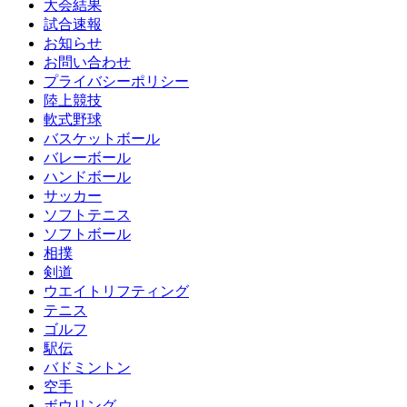
大会結果
試合速報
お知らせ
お問い合わせ
プライバシーポリシー
陸上競技
軟式野球
バスケットボール
バレーボール
ハンドボール
サッカー
ソフトテニス
ソフトボール
相撲
剣道
ウエイトリフティング
テニス
ゴルフ
駅伝
バドミントン
空手
ボウリング