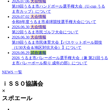
2026.07.06
大会情報
第19回うるま市ハンドボール選手権大会（U-cup うる
ま市カップ）について
2026.07.02
大会情報
令和8年度うるま市卓球競技選手権大会について
2026.06.30
大会情報
第22回うるま市民ゴルフ大会について
2026.06.30
大会情報
第19回うるま市民体育大会【バスケットボール競技
（U30大会＆地区対抗大会）】について
2026.06.29
試合速報
2026 うるま市バレーボール選手権大会（兼 第21回うる
ま市バレーボール祭り 成年の部）について
NEWS 一覧
ｉＳＳＯ協議会
×
スポエール