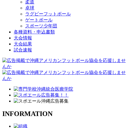
柔道
卓球
ラグビーフットボール
ゲートボール
スポーツ少年団
各種資料・申込書類
大会情報
大会結果
試合速報
INFORMATION