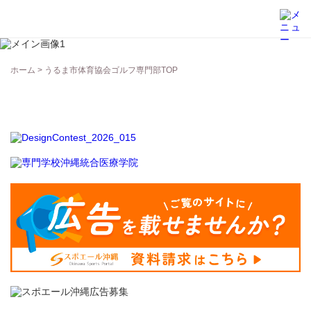
うるま市体育協会ゴルフ専門部
ホーム
>
うるま市体育協会ゴルフ専門部TOP