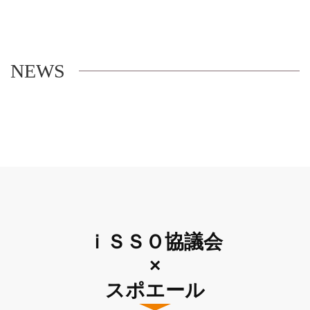
NEWS
ｉＳＳＯ協議会
×
スポエール